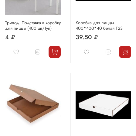
Трипод. Подставка в коробку
Коробка для пиццы
для пиццы (400 шт/1уп)
400*400*40 белая Т23
4 ₽
39.50 ₽