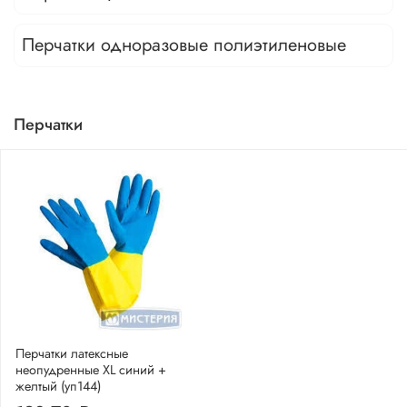
Перчатки одноразовые полиэтиленовые
Перчатки
Перчатки латексные
неопудренные XL синий +
желтый (уп144)