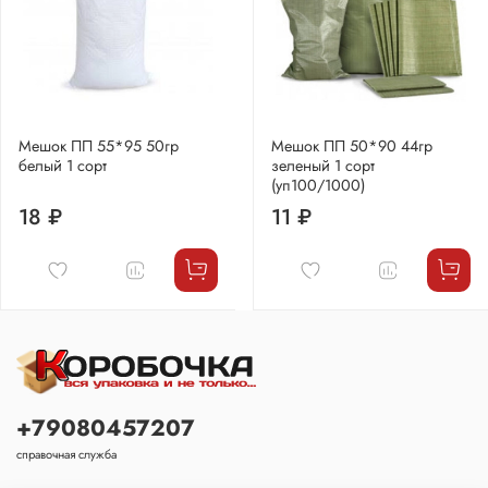
Мешок ПП 55*95 50гр
Мешок ПП 50*90 44гр
белый 1 сорт
зеленый 1 сорт
(уп100/1000)
18 ₽
11 ₽
+79080457207
справочная служба