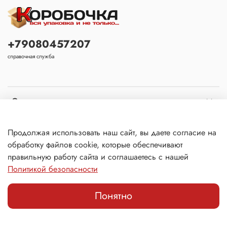
+79080457207
справочная служба
Основное
Покупателю
Продолжая использовать наш сайт, вы даете согласие на
обработку файлов cookie, которые обеспечивают
правильную работу сайта и соглашаетесь с нашей
Политикой безопасности
Понятно
Главная
Поиск
Корзина
Избранное
Профиль