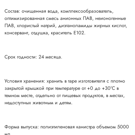
Состав: очищенная вода, комплексообразователь,
оптимизированная смесь анионных ПАВ, неионогенные
ПАВ, хлористый натрий, диэтаноламиды жирных кислот,
консервант, отдушка, краситель Е102.
Срок годности: 24 месяца.
Условия хранения: хранить в таре изготовителя с плотно
закрытой крышкой при температуре от +0 до +30°С в
темном месте, отдельно от пищевых продуктов, в местах,
недоступных животным и детям.
Форма выпуска: полиэтиленовая канистра объемом 5000
мл.