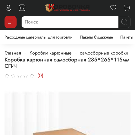
Расходные материалы для торговли
Пакеты бумажные
Пакеты
Главная
Коробки картонные
самосборные коробки
Коробка картонная самосборная 285*265*115мм
СП-Ч
(0)