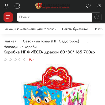
Расходные материалы для торговли
Пакеты бумажные
Пакеты
Главная
Сезонный товар (НГ, Сад-огород)
...
Новогодние коробки
Коробка НГ ФИЕСТА дракон 80*80*165 700гр
(0)