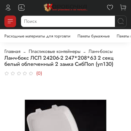
Расходные материалы для торговли
Пакеты бумажные
Пакеты
Главная
Пластиковые контейнеры
Ланч-боксы
Ланч-бокс ЛСП 24206-2 247*208*63 2 секц
белый облегченный 2 замка СибПол (уп130)
(0)