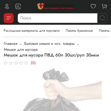
Расходные материалы для торговли
Пакеты бумажные
Пакеты
Главная
Бытовая химия и хоз. товары
Мешки для мусора
Мешок для мусора ПВД 60л 30шт/рул 30мкм
(0)