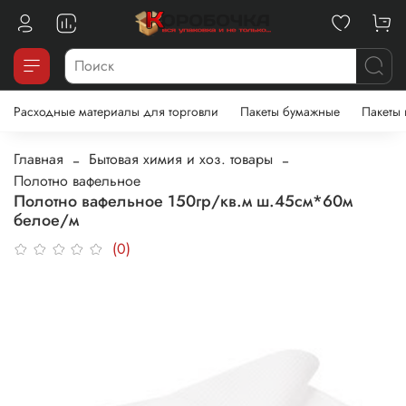
Расходные материалы для торговли
Пакеты бумажные
Пакеты
Главная
Бытовая химия и хоз. товары
Полотно вафельное
Полотно вафельное 150гр/кв.м ш.45см*60м
белое/м
(0)