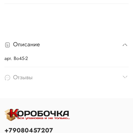
Описание
арт. Во45-2
Отзывы
+79080457207