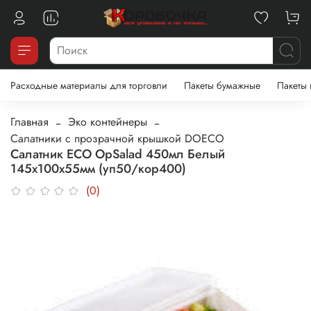
Расходные материалы для торговли
Пакеты бумажные
Пакеты
Главная
Эко контейнеры
Салатники с прозрачной крышкой DOECO
Салатник ECO OpSalad 450мл Белый
145x100x55мм (уп50/кор400)
(0)