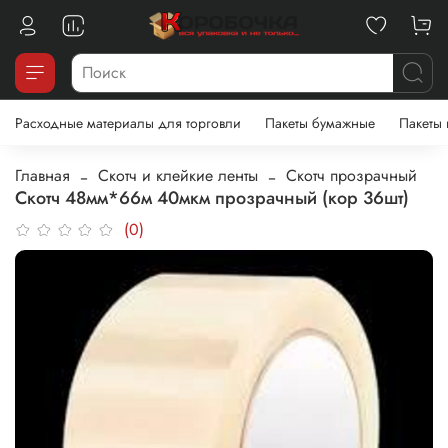
Расходные материалы для торговли
Пакеты бумажные
Пакеты
Главная
Скотч и клейкие ленты
Скотч прозрачный
Скотч 48мм*66м 40мкм прозрачный (кор 36шт)
(0)